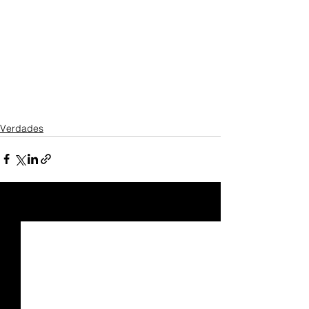
Verdades
Ver tudo
Posts recentes