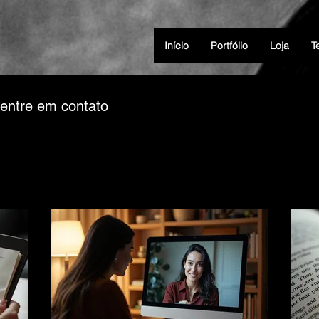
Início
Portfólio
Loja
T
 entre em contato