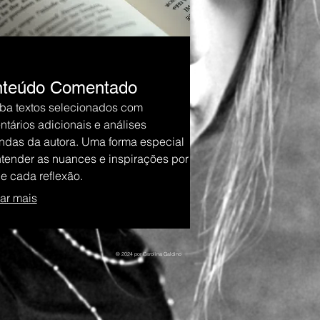
teúdo Comentado
ba textos selecionados com
tários adicionais e análises
ndas da autora. Uma forma especial
tender as nuances e inspirações por
de cada reflexão.
ar mais
© 2024 por Carolina Galdino