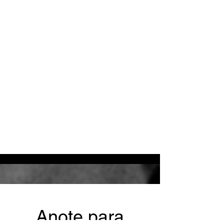
Anote para