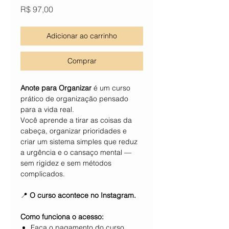
Preço
R$ 97,00
Adicionar ao carrinho
Comprar
Anote para Organizar
é um curso
prático de organização pensado
para a vida real.
Você aprende a tirar as coisas da
cabeça, organizar prioridades e
criar um sistema simples que reduz
a urgência e o cansaço mental —
sem rigidez e sem métodos
complicados.
📍
O curso acontece no Instagram.
Como funciona o acesso:
Faça o pagamento do curso.