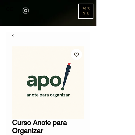
CG
ME
NU
Curso Anote para
Organizar