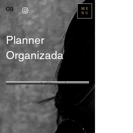
CG
ME
NU
Planner
Organizada